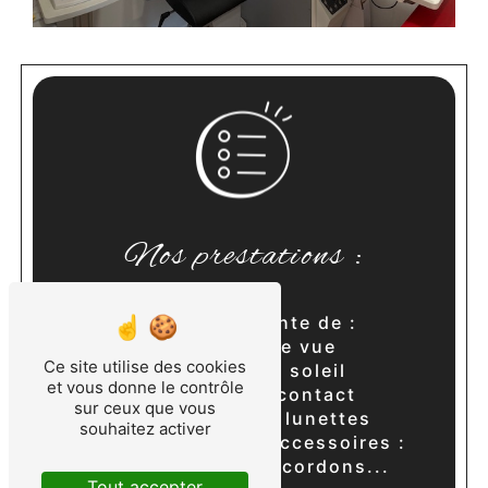
Nos prestations :
Création et vente de :
• Lunettes de vue
Ce site utilise des cookies
• Lunettes de soleil
et vous donne le contrôle
• Lentilles de contact
sur ceux que vous
• Réparation de lunettes
souhaitez activer
• Vente de divers accessoires :
jumelles, loupes, cordons...
Tout accepter