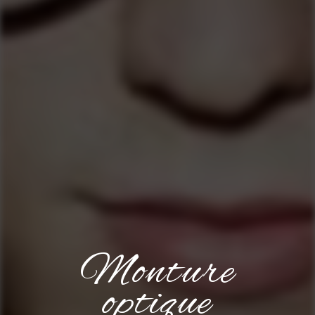
Monture
optique