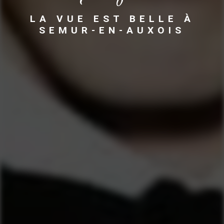
LA VUE EST BELLE À
SEMUR-EN-AUXOIS