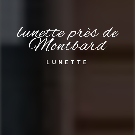
lunette près de
Montbard
LUNETTE