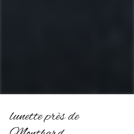
lunette près de
Montbard