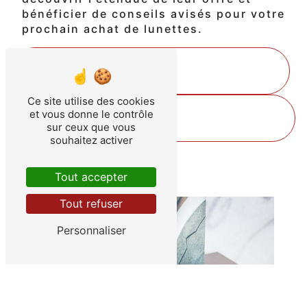
bénéficier de conseils avisés pour votre
prochain achat de lunettes.
En savoir plus
Ce site utilise des cookies
Contactez-nous
et vous donne le contrôle
sur ceux que vous
souhaitez activer
Tout accepter
Tout refuser
Personnaliser