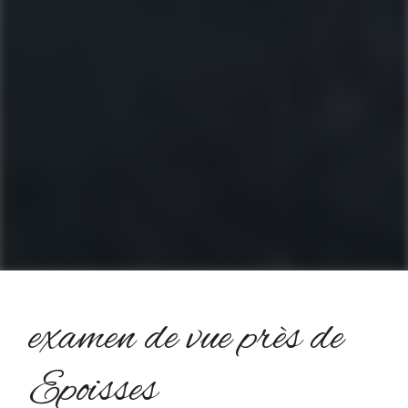
examen de vue près de
Epoisses