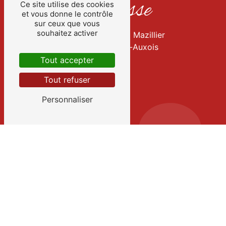
Adresse
Ce site utilise des cookies
et vous donne le contrôle
sur ceux que vous
souhaitez activer
21 Avenue général Mazillier
21140 Semur-en-Auxois
Tout accepter
Tout refuser
Personnaliser
Téléphone
03 80 97 06 67